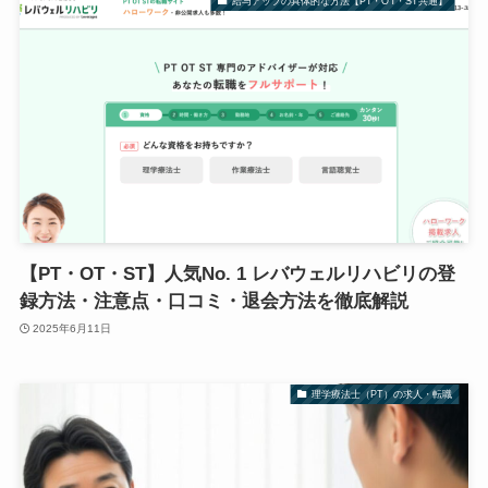
給与アップの具体的な方法【PT・OT・ST共通】
【PT・OT・ST】人気No. 1 レバウェルリハビリの登
録方法・注意点・口コミ・退会方法を徹底解説
2025年6月11日
理学療法士（PT）の求人・転職