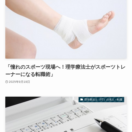
「憧れのスポーツ現場へ！理学療法士がスポーツトレ
ーナーになる転職術」
2025年9月19日
理学療法士（PT）の求人・転職