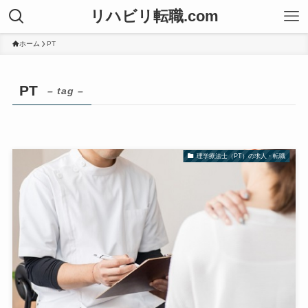
リハビリ転職.com
ホーム
PT
PT
– tag –
理学療法士（PT）の求人・転職