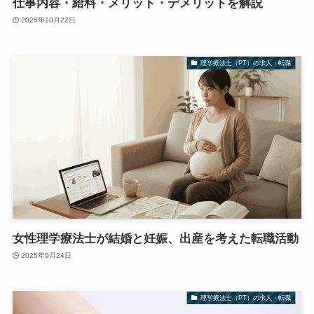
仕事内容・給料・メリット・デメリットを解説
2025年10月22日
理学療法士（PT）の求人・転職
女性理学療法士が結婚と妊娠、出産を考えた転職活動
2025年9月24日
理学療法士（PT）の求人・転職