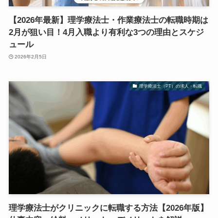
【2026年最新】理学療法士・作業療法士の転職時期は
2月が狙い目！4月入職より有利な3つの理由とスケジ
ュール
2026年2月5日
理学療法士（PT）の求人・転職
理学療法士がクリニックに転職する方法【2026年版】