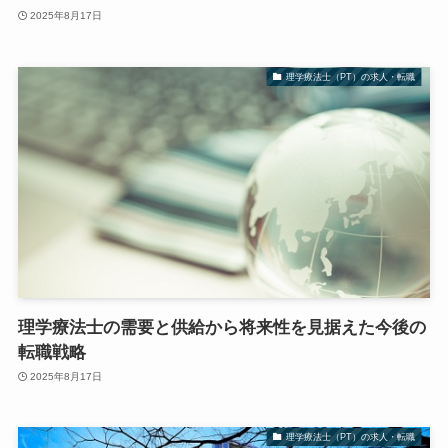
2025年8月17日
理学療法士（PT）の求人・転職
理学療法士の需要と供給から将来性を見据えた今後の
転職戦略
2025年8月17日
理学療法士（PT）の求人・転職