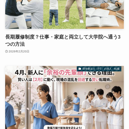
長期履修制度？仕事・家庭と両立して大学院へ通う3
つの方法
2026年2月20日
理学療法士（PT）の求人・転職