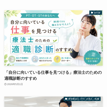
未分類
「自分に向いている仕事を見つける」療法士のための
適職診断のすすめ
2026年5月1日
理学療法士（PT）の求人・転職