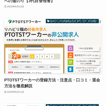
への道のり【3代目管理者】
2025年6月13日
給与アップの具体的な方法【PT・OT・ST共通】
PTOTSTワーカーの登録方法・注意点・口コミ・退会
方法を徹底解説
2025年6月11日