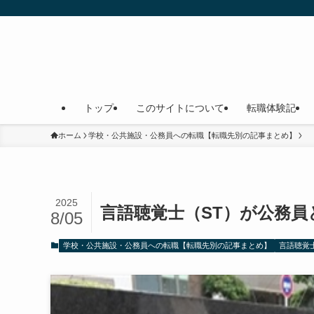
トップ
このサイトについて
転職体験記
ホーム
学校・公共施設・公務員への転職【転職先別の記事まとめ】
2025
言語聴覚士（ST）が公務
8/05
学校・公共施設・公務員への転職【転職先別の記事まとめ】
言語聴覚