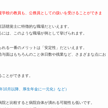
援学校の教員も、公務員としての扱いを受けることができま
言語聴覚士に特徴的な職場だといえます。
ろには、このような職場が例として挙げられます。
られる一番のメリットは「安定性」だといえます。
給与面はもちろんのこと休日数や残業など、さまざまな点にお
ることができます。
7年10月以降、厚生年金に一元化）など）
病院と比較すると病院自体が潰れる可能性も低いです。