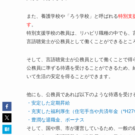
また、養護学校や「ろう学校」と呼ばれる
特別支
す
。
特別支援学校の教員は、リハビリ職種の中でも、
言語聴覚士が公務員として働くことができるとこ
そして、言語聴覚士が公務員として働くことで得
公務員に準ずる待遇を受けることができるため、
いて生活の安定を得ることができます。
他にも、公務員であれば以下のような待遇を受け
・安定した定期昇給
・充実した福利厚生（住宅手当や共済年金（*H2
・豊潤な退職金、ボーナス
そして、国や県、市が運営しているため、一般の