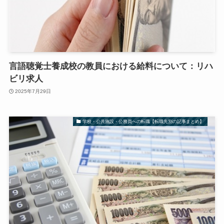
言語聴覚士養成校の教員における給料について：リハ
ビリ求人
2025年7月29日
学校・公共施設・公務員への転職【転職先別の記事まとめ】