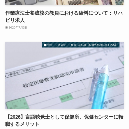
作業療法士養成校の教員における給料について：リハ
ビリ求人
2025年7月3日
学校・公共施設・公務員への転職【転職先別の記事まとめ】
【2026】言語聴覚士として保健所、保健センターに転
職するメリット