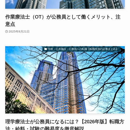
作業療法士（OT）が公務員として働くメリット、注
意点
2025年8月21日
学校・公共施設・公務員への転職【転職先別の記事まとめ】
理学療法士が公務員になるには？【2026年版】転職方
法・給料・試験の難易度を徹底解説