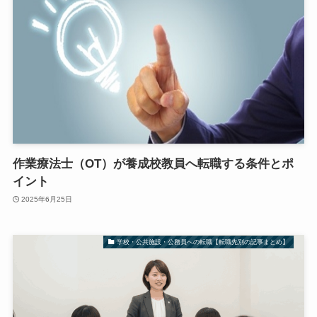
作業療法士（OT）が養成校教員へ転職する条件とポ
イント
2025年6月25日
学校・公共施設・公務員への転職【転職先別の記事まとめ】