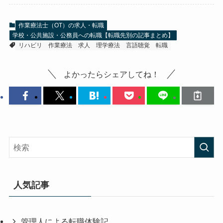
作業療法士（OT）の求人・転職
学校・公共施設・公務員への転職【転職先別の記事まとめ】
リハビリ
作業療法
求人
理学療法
言語聴覚
転職
よかったらシェアしてね！
人気記事
管理人による転職体験記