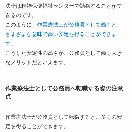
法士は精神保健福祉センターで勤務することがで
きるのです。
このように、
作業療法士が公務員として働くと、
さまざまな意味で高い安定を得ることができま
す
。
こうした安定性の高さが、公務員として働く大き
なメリットだといえます。
作業療法士として公務員へ転職する際の注意
点
作業療法士が公務員として転職すると、多くの安
定を得ることができます。