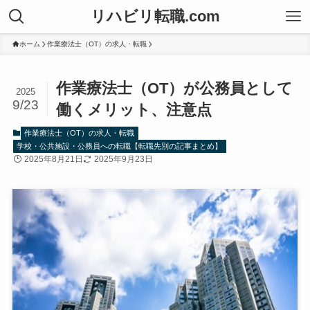
リハビリ転職.com
ホーム
作業療法士（OT）の求人・転職
作業療法士（OT）が公務員として
2025
9/23
働くメリット、注意点
作業療法士（OT）の求人・転職
学校・公共施設・公務員への転職【転職先別の記事まとめ】
2025年8月21日
2025年9月23日