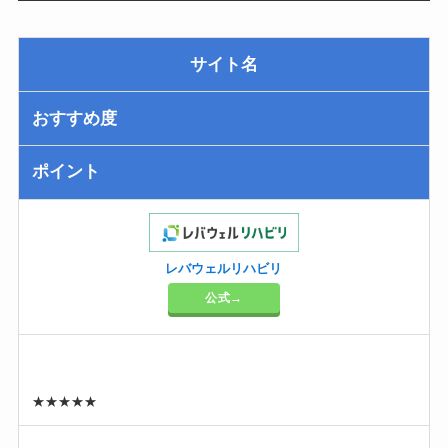
サイト名
おすすめ度
ポイント
レバウェルリハビリ
公式→
★★★★★