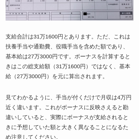
支給合計は31万1600円とあります。ただ、これは
扶養手当や通勤費、役職手当を含めた額であり、
基本給は27万3000円です。ボーナスを計算すると
きはこの総支給額（31万1600円）ではなく、基本
給（27万3000円）を元に算出されます。
見てわかるように、手当が付くだけで月収は4万円
近く違います。これがボーナスに反映さえると勘
違いしていると、実際にボーナスが支給されると
きに予想していた額と大きく異なることになるた
め注意してください。