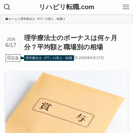
リハビリ転職.com
ホーム
理学療法士（PT）の求人・転職
理学療法士のボーナスは何ヶ月
2026
6/17
分？平均額と職場別の相場
広告
2026年6月17日
理学療法士（PT）の求人・転職