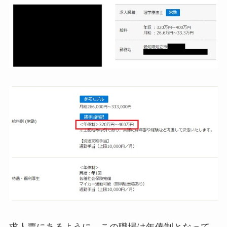
求人票にあるように、この職場は年俸制となって