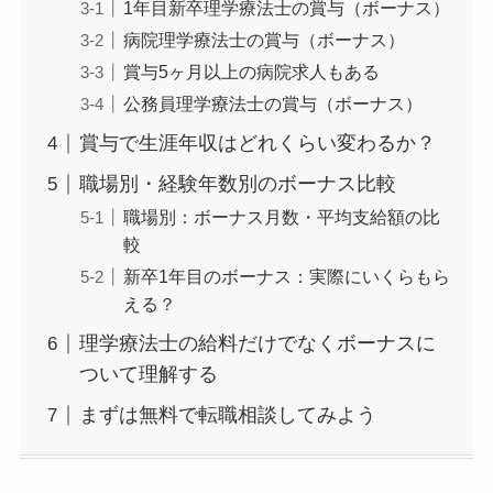
1年目新卒理学療法士の賞与（ボーナス）
病院理学療法士の賞与（ボーナス）
賞与5ヶ月以上の病院求人もある
公務員理学療法士の賞与（ボーナス）
賞与で生涯年収はどれくらい変わるか？
職場別・経験年数別のボーナス比較
職場別：ボーナス月数・平均支給額の比
較
新卒1年目のボーナス：実際にいくらもら
える？
理学療法士の給料だけでなくボーナスに
ついて理解する
まずは無料で転職相談してみよう