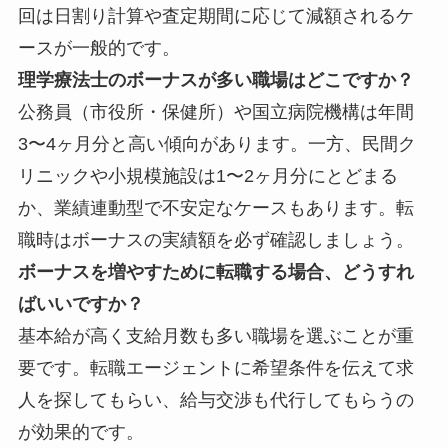
回は日割り計算や査定期間に応じて減額されるケ
ースが一般的です。
理学療法士のボーナスが多い職場はどこですか？
公務員（市役所・保健所）や国立病院機構は年間
3〜4ヶ月分と高い傾向があります。一方、民間ク
リニックや小規模施設は1〜2ヶ月分にとどまる
か、業績連動型で不安定なケースもあります。転
職時はボーナスの実績額を必ず確認しましょう。
ボーナスを増やすために転職する場合、どうすれ
ばいいですか？
基本給が高く支給月数も多い職場を選ぶことが重
要です。転職エージェントに希望条件を伝えて求
人を探してもらい、給与交渉も代行してもらうの
が効果的です。