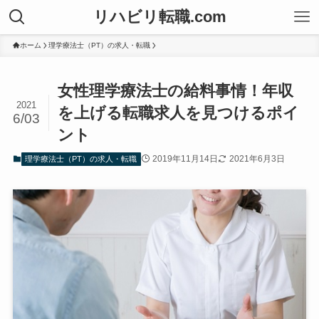
リハビリ転職.com
ホーム
理学療法士（PT）の求人・転職
女性理学療法士の給料事情！年収
2021
を上げる転職求人を見つけるポイ
6/03
ント
2019年11月14日
2021年6月3日
理学療法士（PT）の求人・転職