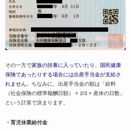
その一方で
家族の扶養に入っていたり、国民健康
保険であったりする場合には出産手当金が支給さ
れません
。ちなみに、出産手当金の額は「給料
（社会保険の標準報酬日額） × 2/3 × 産休の日数」
という計算で決まります。
・育児休業給付金