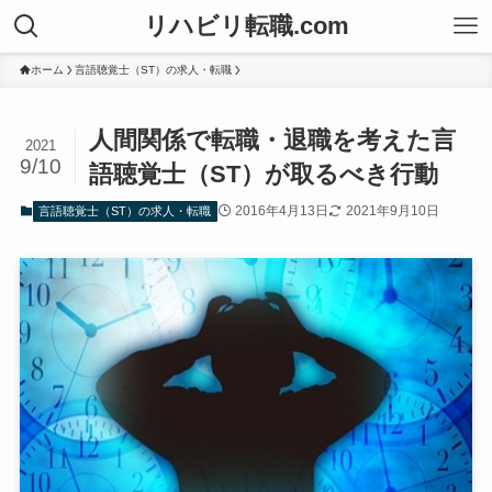
リハビリ転職.com
ホーム
言語聴覚士（ST）の求人・転職
人間関係で転職・退職を考えた言
2021
9/10
語聴覚士（ST）が取るべき行動
2016年4月13日
2021年9月10日
言語聴覚士（ST）の求人・転職