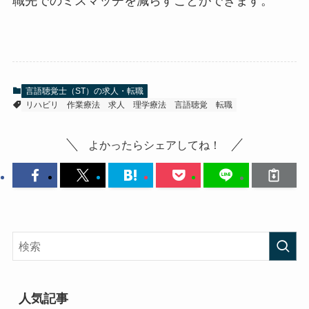
職先でのミスマッチを減らすことができます。
言語聴覚士（ST）の求人・転職
リハビリ
作業療法
求人
理学療法
言語聴覚
転職
よかったらシェアしてね！
人気記事