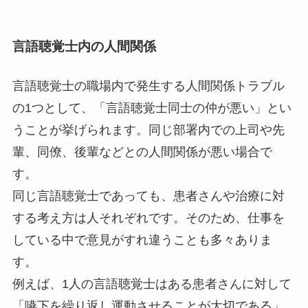
言語聴覚士内の人間関係
言語聴覚士の職場内で発生する人間関係トラブル
の1つとして、「言語聴覚士同士の仲が悪い」とい
うことが挙げられます。同じ部署内での上司や先
輩、同僚、後輩などとの人間関係が悪い場合で
す。
同じ言語聴覚士であっても、患者さんや治療に対
する考え方は人それぞれです。そのため、仕事を
している中で意見がすれ違うことも多々ありま
す。
例えば、1人の言語聴覚士はある患者さんに対して
「嚥下を繰り返し運動させることが大切である」