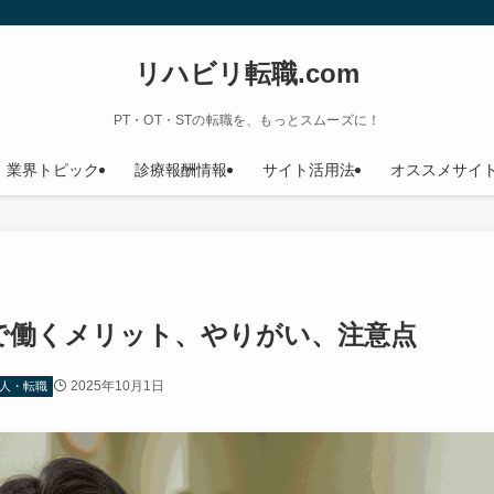
リハビリ転職.com
PT・OT・STの転職を、もっとスムーズに！
業界トピック
診療報酬情報
サイト活用法
オススメサイ
で働くメリット、やりがい、注意点
2025年10月1日
求人・転職