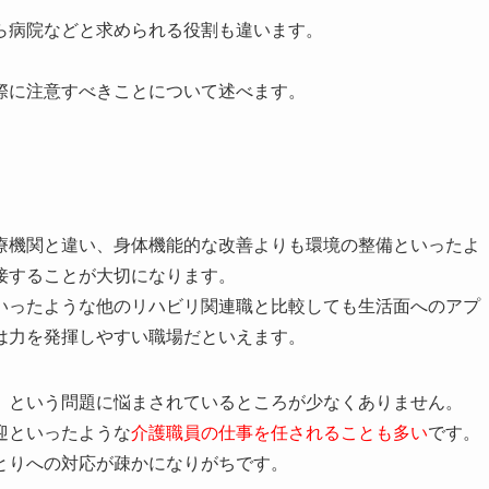
ら病院などと求められる役割も違います。
。
際に注意すべきことについて述べます。
療機関と違い、身体機能的な改善よりも環境の整備といったよ
接することが大切になります。
いったような他のリハビリ関連職と比較しても生活面へのアプ
は力を発揮しやすい職場だといえます。
」という問題に悩まされているところが少なくありません。
迎といったような
介護職員の仕事を任されることも多い
です。
とりへの対応が疎かになりがちです。