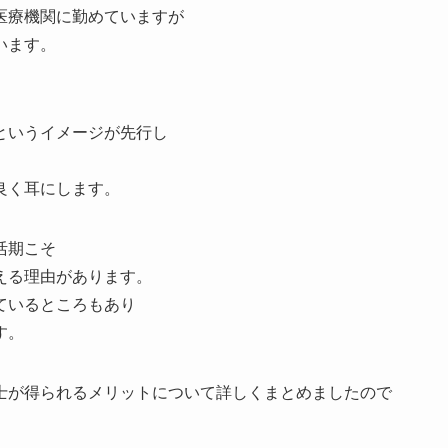
医療機関に勤めていますが
います。
というイメージが先行し
良く耳にします。
活期こそ
える理由があります。
ているところもあり
す。
士が得られるメリットについて詳しくまとめましたので