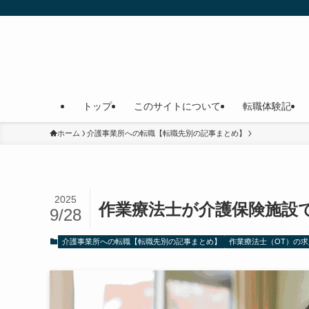
トップ
このサイトについて
転職体験記
ホーム
介護事業所への転職【転職先別の記事まとめ】
2025
作業療法士が介護保険施設
9/28
介護事業所への転職【転職先別の記事まとめ】
作業療法士（OT）の