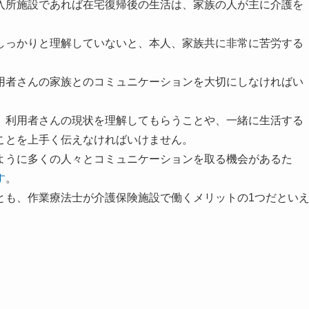
入所施設であれば在宅復帰後の生活は、家族の人が主に介護を
しっかりと理解していないと、本人、家族共に非常に苦労する
用者さんの家族とのコミュニケーションを大切にしなければい
、利用者さんの現状を理解してもらうことや、一緒に生活する
ことを上手く伝えなければいけません。
ように多くの人々とコミュニケーションを取る機会があるた
す
。
とも、作業療法士が介護保険施設で働くメリットの1つだとい