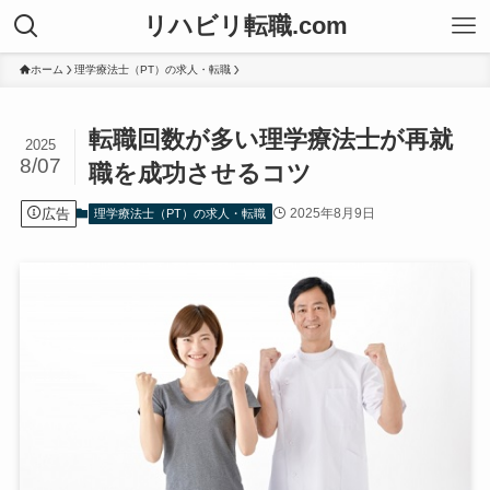
リハビリ転職.com
ホーム
理学療法士（PT）の求人・転職
転職回数が多い理学療法士が再就
2025
8/07
職を成功させるコツ
広告
2025年8月9日
理学療法士（PT）の求人・転職