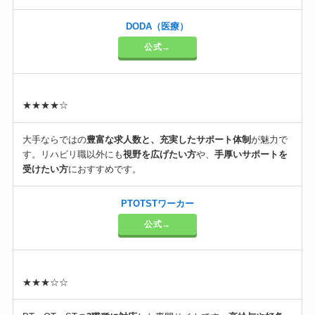
DODA（医療）
公式→
★★★★☆
大手ならではの
豊富な求人数と、充実したサポート体制
が魅力で
す。リハビリ職以外にも
視野を広げたい方
や、
手厚いサポートを
受けたい方
におすすめです。
PTOTSTワーカー
公式→
★★★☆☆