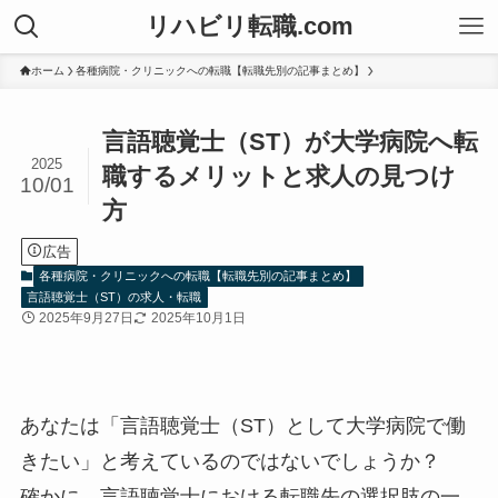
リハビリ転職.com
ホーム
各種病院・クリニックへの転職【転職先別の記事まとめ】
言語聴覚士（ST）が大学病院へ転
2025
職するメリットと求人の見つけ
10/01
方
広告
各種病院・クリニックへの転職【転職先別の記事まとめ】
言語聴覚士（ST）の求人・転職
2025年9月27日
2025年10月1日
あなたは「言語聴覚士（ST）として大学病院で働
きたい」と考えているのではないでしょうか？
確かに、言語聴覚士における転職先の選択肢の一