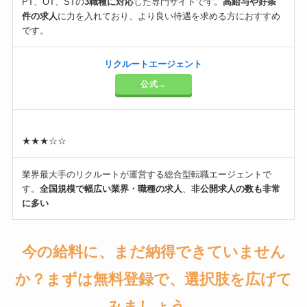
PT、OT、STの
3職種に対応
した専門サイトです。
高給与や好条
件の求人
に力を入れており、より良い待遇を求める方におすすめ
です。
リクルートエージェント
公式→
★★★☆☆
業界最大手のリクルートが運営する総合型転職エージェントで
す。
全国規模で幅広い業界・職種の求人
、
非公開求人の数も非常
に多い
今の給料に、まだ納得できていません
か？まずは無料登録で、選択肢を広げて
みましょう。