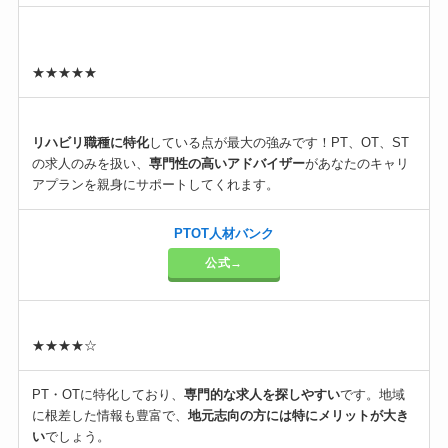
★★★★★
リハビリ職種に特化
している点が最大の強みです！PT、OT、ST
の求人のみを扱い、
専門性の高いアドバイザー
があなたのキャリ
アプランを親身にサポートしてくれます。
PTOT人材バンク
公式→
★★★★☆
PT・OTに特化しており、
専門的な求人を探しやすい
です。地域
に根差した情報も豊富で、
地元志向の方には特にメリットが大き
い
でしょう。