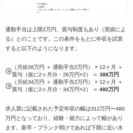
通勤手当は上限2万円、賞与制度もあり（実績によ
る）とのことです。この条件をもとに年収を試算
すると以下のようになります。
（月給26万円 ＋ 通勤手当2万円） × 12ヶ月 ＋
賞与（仮に2ヶ月分・26万円×2） ＝
388万円
（月給34万円 ＋ 通勤手当2万円） × 12ヶ月 ＋
賞与（仮に2ヶ月分・34万円×2） ＝
492万円
求人票に記載された予定年収の幅は312万円〜480
万円となっており、経験・能力によって幅があり
ます。新卒・ブランク明けであれば下限に近い水