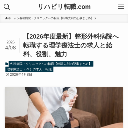
リハビリ転職.com
ホーム
各種病院・クリニックへの転職【転職先別の記事まとめ】
【2026年度最新】整形外科病院へ
2026
転職する理学療法士の求人と給
4/08
料、役割、魅力
各種病院・クリニックへの転職【転職先別の記事まとめ】
理学療法士（PT）の求人・転職
2026年4月8日