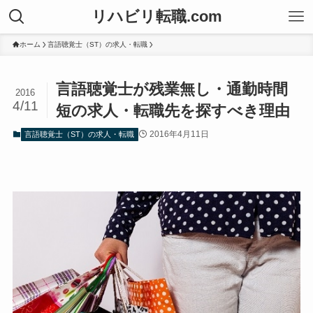
リハビリ転職.com
ホーム
言語聴覚士（ST）の求人・転職
言語聴覚士が残業無し・通勤時間
2016
4/11
短の求人・転職先を探すべき理由
2016年4月11日
言語聴覚士（ST）の求人・転職