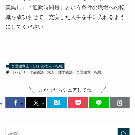
業無し」「通勤時間短」という条件の職場への転
職を成功させて、充実した人生を手に入れるよう
にしてください。
言語聴覚士（ST）の求人・転職
リハビリ
作業療法
求人
理学療法
言語聴覚
転職
よかったらシェアしてね！