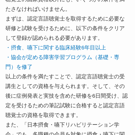
たさなければいけません。
まずは、認定言語聴覚士を取得するために必要な
研修と試験を受けるために、以下の条件をクリア
して登録が認められる必要があります。
・摂食、嚥下に関する臨床経験6年目以上
・協会が定める障害学習プログラム（基礎・専
門）を修了
以上の条件を満たすことで、認定言語聴覚士の受
講生としての資格を与えられます。そして、その
後に症例発表と実技を含めた研修を6日間受け、認
定を受けるための筆記試験に合格すると認定言語
聴覚士の資格を取得できます。
また、「日本摂食・嚥下リハビリテーション学
会」でも、多職種の会員を対象に摂食・嚥下に関