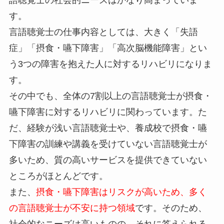
語聴覚士の社会的ニーズはかなり高まっていま
す。
言語聴覚士の仕事内容としては、大きく「失語
症」「摂食・嚥下障害」「高次脳機能障害」とい
う3つの障害を抱えた人に対するリハビリになりま
す。
その中でも、全体の7割以上の言語聴覚士が摂食・
嚥下障害に対するリハビリに関わっています。た
だ、経験が浅い言語聴覚士や、養成校で摂食・嚥
下障害の訓練や講義を受けていない言語聴覚士が
多いため、質の高いサービスを提供できていない
ところがほとんどです。
また、
摂食・嚥下障害はリスクが高いため、多く
の言語聴覚士が不安に持つ領域
です。そのため、