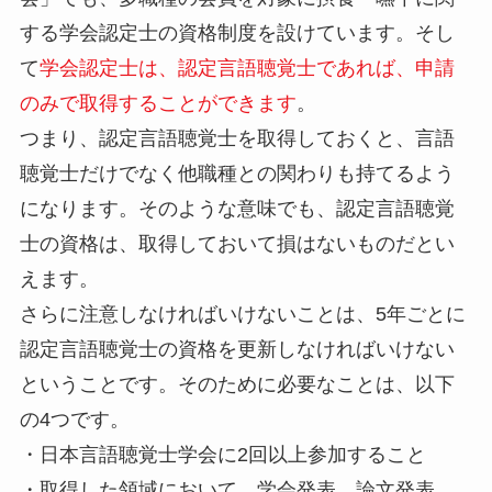
する学会認定士の資格制度を設けています。そし
て
学会認定士は、認定言語聴覚士であれば、申請
のみで取得することができます
。
つまり、認定言語聴覚士を取得しておくと、言語
聴覚士だけでなく他職種との関わりも持てるよう
になります。そのような意味でも、認定言語聴覚
士の資格は、取得しておいて損はないものだとい
えます。
さらに注意しなければいけないことは、5年ごとに
認定言語聴覚士の資格を更新しなければいけない
ということです。そのために必要なことは、以下
の4つです。
・日本言語聴覚士学会に2回以上参加すること
・取得した領域において、学会発表、論文発表、