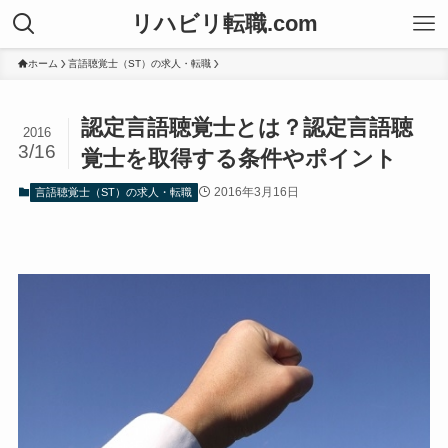
リハビリ転職.com
ホーム
言語聴覚士（ST）の求人・転職
認定言語聴覚士とは？認定言語聴
2016
3/16
覚士を取得する条件やポイント
2016年3月16日
言語聴覚士（ST）の求人・転職