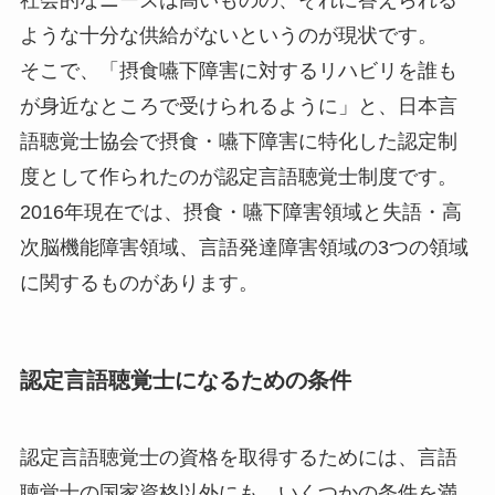
社会的なニーズは高いものの、それに答えられる
ような十分な供給がないというのが現状です。
そこで、「摂食嚥下障害に対するリハビリを誰も
が身近なところで受けられるように」と、日本言
語聴覚士協会で摂食・嚥下障害に特化した認定制
度として作られたのが認定言語聴覚士制度です。
2016年現在では、摂食・嚥下障害領域と失語・高
次脳機能障害領域、言語発達障害領域の3つの領域
に関するものがあります。
認定言語聴覚士になるための条件
認定言語聴覚士の資格を取得するためには、言語
聴覚士の国家資格以外にも、いくつかの条件を満