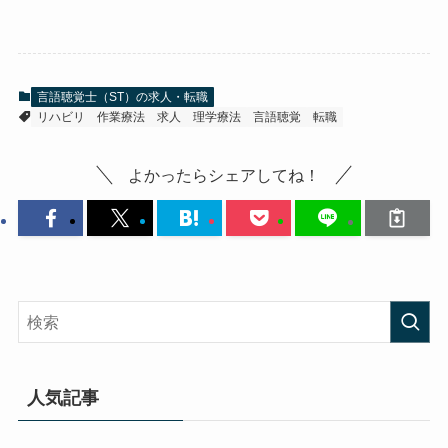
言語聴覚士（ST）の求人・転職
リハビリ
作業療法
求人
理学療法
言語聴覚
転職
よかったらシェアしてね！
人気記事