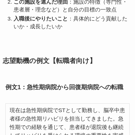
この施設を選んだ理由
：施設の特徴（専門性・
患者層・理念など）と自分の目標の一致点
入職後にやりたいこと
：具体的にどう貢献した
いか・成長したいか
志望動機の例文【転職者向け】
例文1：急性期病院から回復期病院への転職
現在は急性期病院でSTとして勤務し、脳卒中患
者様の急性期リハビリを担当してきました。急
性期での経験を通じて、患者様が退院後も継続