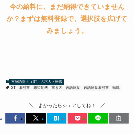
今の給料に、まだ納得できていません
か？まずは無料登録で、選択肢を広げて
みましょう。
言語聴覚士（ST）の求人・転職
ST
履歴書
志望動機
書き方
言語聴覚
言語聴覚履歴書
転職
よかったらシェアしてね！