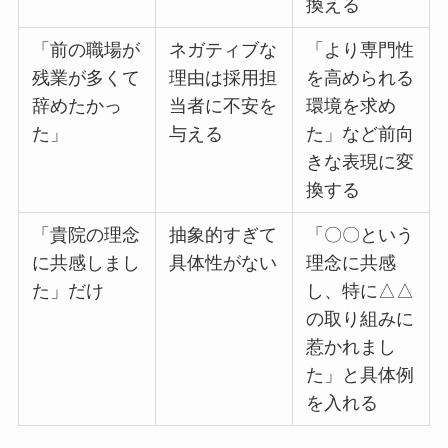
換える
「前の職場が
ネガティブな
「より専門性
残業が多くて
理由は採用担
を高められる
辞めたかっ
当者に不安を
環境を求め
た」
与える
た」など前向
きな表現に変
換する
「貴院の理念
抽象的すぎて
「〇〇という
に共感しまし
具体性がない
理念に共感
た」だけ
し、特に△△
の取り組みに
惹かれまし
た」と具体例
を入れる