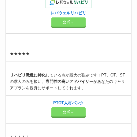
レバウェルリハビリ
公式→
★★★★★
リハビリ職種に特化
している点が最大の強みです！PT、OT、ST
の求人のみを扱い、
専門性の高いアドバイザー
があなたのキャリ
アプランを親身にサポートしてくれます。
PTOT人材バンク
公式→