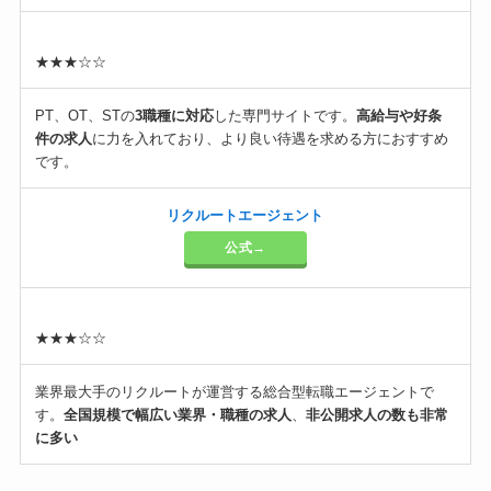
★★★☆☆
PT、OT、STの
3職種に対応
した専門サイトです。
高給与や好条
件の求人
に力を入れており、より良い待遇を求める方におすすめ
です。
リクルートエージェント
公式→
★★★☆☆
業界最大手のリクルートが運営する総合型転職エージェントで
す。
全国規模で幅広い業界・職種の求人
、
非公開求人の数も非常
に多い