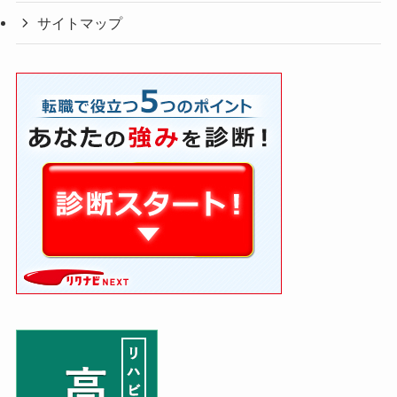
サイトマップ