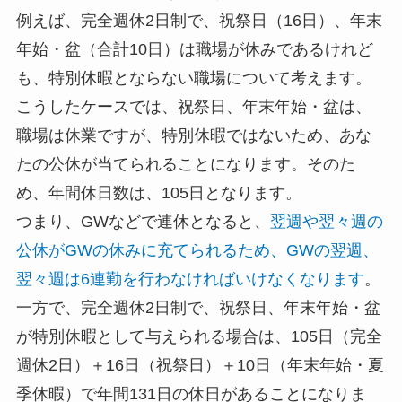
例えば、完全週休2日制で、祝祭日（16日）、年末
年始・盆（合計10日）は職場が休みであるけれど
も、特別休暇とならない職場について考えます。
こうしたケースでは、祝祭日、年末年始・盆は、
職場は休業ですが、特別休暇ではないため、あな
たの公休が当てられることになります。そのた
め、年間休日数は、105日となります。
つまり、GWなどで連休となると、
翌週や翌々週の
公休がGWの休みに充てられるため、GWの翌週、
翌々週は6連勤を行わなければいけなくなります
。
一方で、完全週休2日制で、祝祭日、年末年始・盆
が特別休暇として与えられる場合は、105日（完全
週休2日）＋16日（祝祭日）＋10日（年末年始・夏
季休暇）で年間131日の休日があることになりま