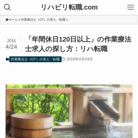
リハビリ転職.com
ホーム
作業療法士（OT）の求人・転職
「年間休日120日以上」の作業療法
2016
4/24
士求人の探し方：リハ転職
2016年4月24日
作業療法士（OT）の求人・転職