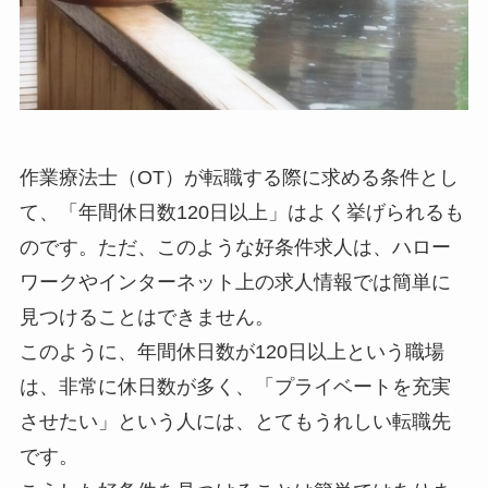
作業療法士（OT）が転職する際に求める条件とし
て、「年間休日数120日以上」はよく挙げられるも
のです。ただ、このような好条件求人は、ハロー
ワークやインターネット上の求人情報では簡単に
見つけることはできません。
このように、年間休日数が120日以上という職場
は、非常に休日数が多く、「プライベートを充実
させたい」という人には、とてもうれしい転職先
です。