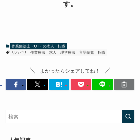
す。
作業療法士（OT）の求人・転職
リハビリ
作業療法
求人
理学療法
言語聴覚
転職
よかったらシェアしてね！