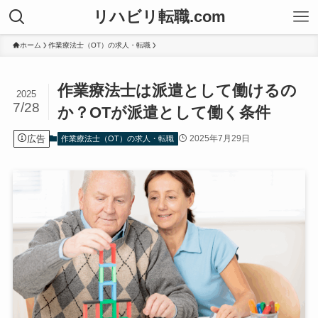
リハビリ転職.com
ホーム
作業療法士（OT）の求人・転職
作業療法士は派遣として働けるの
2025
7/28
か？OTが派遣として働く条件
広告
2025年7月29日
作業療法士（OT）の求人・転職