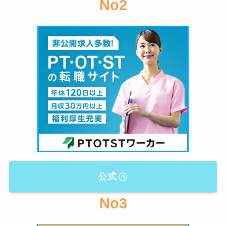
No2
公式
No3