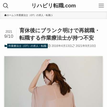
リハビリ転職.com
ホーム
作業療法士（OT）の求人・転職
育休後にブランク明けで再就職・
2021
9/10
転職する作業療法士が持つ不安
2016年4月13日
2021年9月10日
作業療法士（OT）の求人・転職