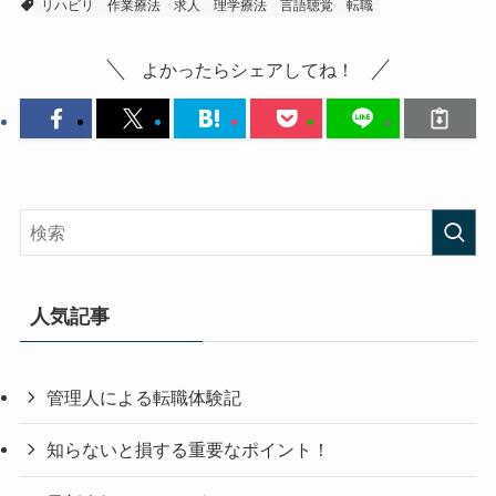
リハビリ
作業療法
求人
理学療法
言語聴覚
転職
よかったらシェアしてね！
人気記事
管理人による転職体験記
知らないと損する重要なポイント！