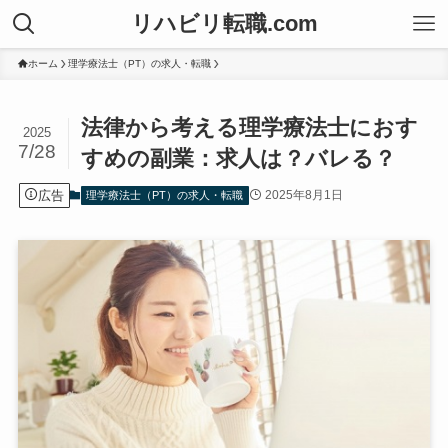
リハビリ転職.com
ホーム
理学療法士（PT）の求人・転職
法律から考える理学療法士におす
2025
7/28
すめの副業：求人は？バレる？
広告
2025年8月1日
理学療法士（PT）の求人・転職