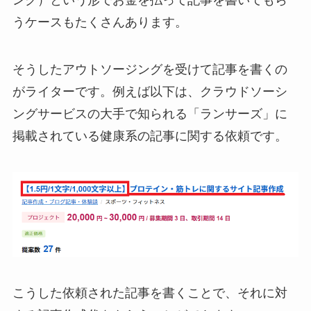
ング）という形でお金を払って記事を書いてもら
うケースもたくさんあります。
そうしたアウトソージングを受けて記事を書くの
がライターです。例えば以下は、クラウドソーシ
ングサービスの大手で知られる「ランサーズ」に
掲載されている健康系の記事に関する依頼です。
こうした依頼された記事を書くことで、それに対