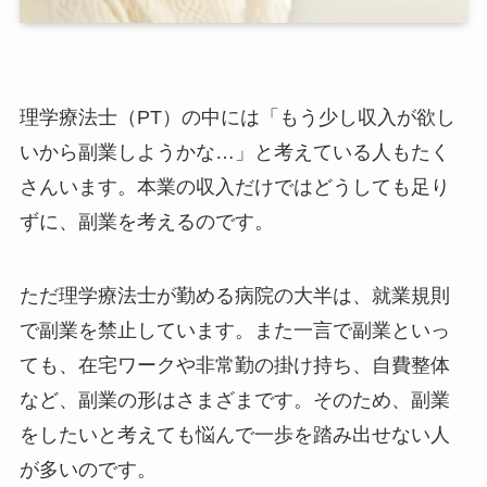
理学療法士（PT）の中には「もう少し収入が欲し
いから副業しようかな…」と考えている人もたく
さんいます。本業の収入だけではどうしても足り
ずに、副業を考えるのです。
ただ理学療法士が勤める病院の大半は、就業規則
で副業を禁止しています。また一言で副業といっ
ても、在宅ワークや非常勤の掛け持ち、自費整体
など、副業の形はさまざまです。そのため、副業
をしたいと考えても悩んで一歩を踏み出せない人
が多いのです。