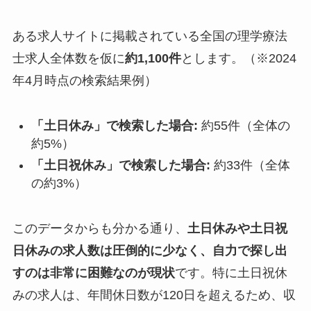
ある求人サイトに掲載されている全国の理学療法
士求人全体数を仮に
約1,100件
とします。（※2024
年4月時点の検索結果例）
「土日休み」で検索した場合:
約55件（全体の
約5%）
「土日祝休み」で検索した場合:
約33件（全体
の約3%）
このデータからも分かる通り、
土日休みや土日祝
日休みの求人数は圧倒的に少なく、自力で探し出
すのは非常に困難なのが現状
です。特に土日祝休
みの求人は、年間休日数が120日を超えるため、収