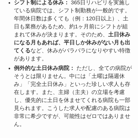
シフト制による休み：
365日リハビリを実施し
ている病院では、シフト制勤務が一般的です。
年間休日数は多くても（例：120日以上）、土
日も業務があるため、約1ヶ月前にシフトが組
まれて休みが決まります。そのため、
土日休み
になる月もあれば、平日しか休みがない月も出
てくる
など、休みがバラバラになりやすい特徴
があります。
例外的な土日休み病院：
ただし、全ての病院が
そうとは限りません。中には「土曜は隔週休
み」「完全土日休み」といった珍しい求人も存
在します。また、主婦（主夫）の立場を考慮
し、優先的に土日を休ませてくれる病院も一部
見られます。こうした求人や配慮のある病院は
非常に希少ですが、可能性はゼロではありませ
ん。