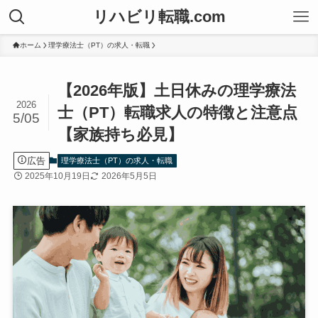
リハビリ転職.com
ホーム
理学療法士（PT）の求人・転職
【2026年版】土日休みの理学療法
2026
士（PT）転職求人の特徴と注意点
5/05
【家族持ち必見】
広告
理学療法士（PT）の求人・転職
2025年10月19日
2026年5月5日