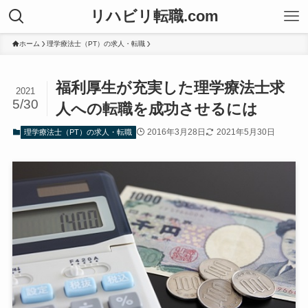
リハビリ転職.com
ホーム
理学療法士（PT）の求人・転職
福利厚生が充実した理学療法士求
2021
5/30
人への転職を成功させるには
2016年3月28日
2021年5月30日
理学療法士（PT）の求人・転職