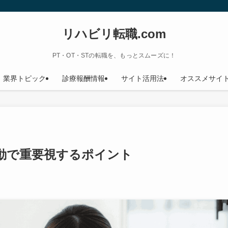
リハビリ転職.com
PT・OT・STの転職を、もっとスムーズに！
業界トピック
診療報酬情報
サイト活用法
オススメサイ
動で重要視するポイント