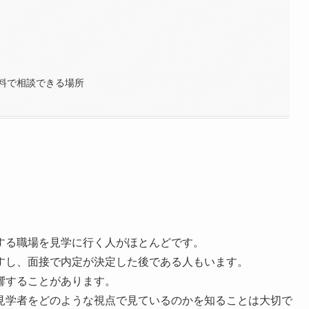
料で相談できる場所
望する職場を見学に行く人がほとんどです。
すし、面接で内定が決定した後である人もいます。
響することがあります。
見学者をどのような視点で見ているのかを知ることは大切で