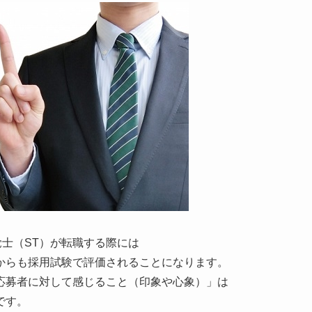
覚士（ST）が転職する際には
からも採用試験で評価されることになります。
応募者に対して感じること（印象や心象）」は
です。