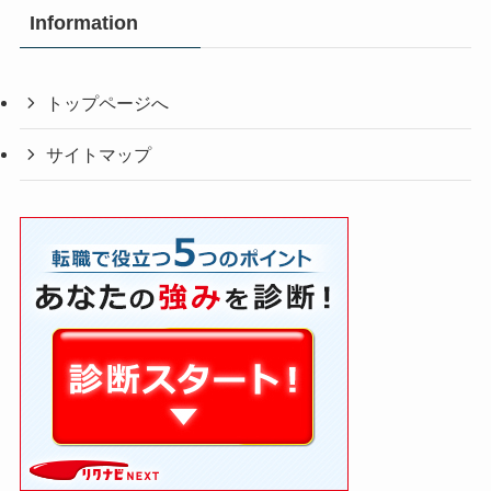
Information
トップページへ
サイトマップ