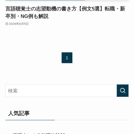
言語聴覚士の志望動機の書き方【例文5選】転職・新
卒別・NG例も解説
2026年6月5日
1
人気記事