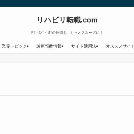
リハビリ転職.com
PT・OT・STの転職を、もっとスムーズに！
業界トピック
診療報酬情報
サイト活用法
オススメサイ