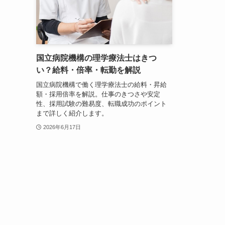
国立病院機構の理学療法士はきつ
い？給料・倍率・転勤を解説
国立病院機構で働く理学療法士の給料・昇給
額・採用倍率を解説。仕事のきつさや安定
性、採用試験の難易度、転職成功のポイント
まで詳しく紹介します。
2026年6月17日