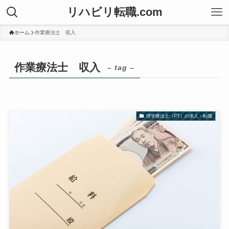
リハビリ転職.com
ホーム
作業療法士 収入
作業療法士 収入
– tag –
理学療法士（PT）の求人・転職