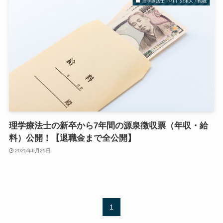
理学療法士（PT）の求人・転職
理学療法士の新卒から7年間の源泉徴収票（年収・給
料）公開！【退職金まで全公開】
2025年6月25日
1