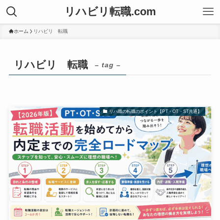
リハビリ転職.com
ホーム
リハビリ 転職
リハビリ 転職
– tag –
リハ職の転職のポイント【PT・OT・ST共通】