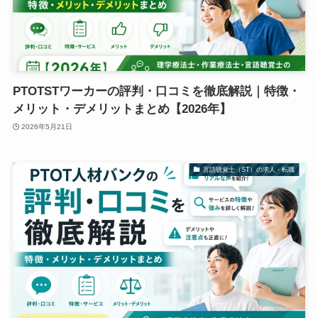
PTOTSTワーカーの評判・口コミを徹底解説｜特徴・
メリット・デメリットまとめ【2026年】
2026年5月21日
言語聴覚士（ST）の求人・転職