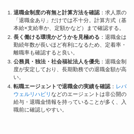
退職金制度の有無と計算方法を確認
：求人票の
「退職金あり」だけでは不十分。計算方式（基
本給×支給率か、定額かなど）まで確認する。
長く働ける環境かどうかを見極める
：退職金は
勤続年数が長いほど有利になるため、定着率・
離職率も確認すると良い。
公務員・独法・社会福祉法人を優先
：退職金制
度が安定しており、長期勤務での退職金額が高
い。
転職エージェントで退職金の実績を確認
：
レバ
ウェルリハビリ
などのエージェントは非公開の
給与・退職金情報を持っていることが多く、入
職前に確認しやすい。