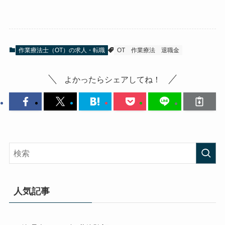
作業療法士（OT）の求人・転職
OT
作業療法
退職金
よかったらシェアしてね！
人気記事