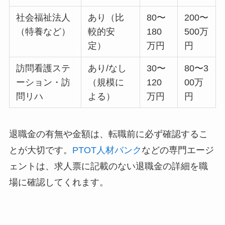
社会福祉法人
あり（比
80〜
200〜
（特養など）
較的安
180
500万
定）
万円
円
訪問看護ステ
あり/なし
30〜
80〜3
ーション・訪
（規模に
120
00万
問リハ
よる）
万円
円
退職金の有無や金額は、転職前に必ず確認するこ
とが大切です。
PTOT人材バンク
などの専門エージ
ェントは、求人票に記載のない退職金の詳細を職
場に確認してくれます。