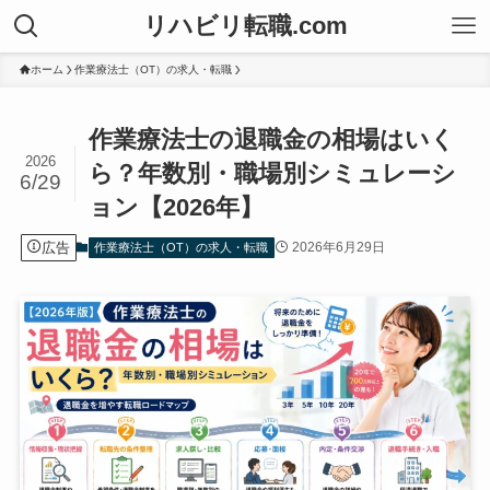
リハビリ転職.com
ホーム
作業療法士（OT）の求人・転職
作業療法士の退職金の相場はいく
2026
ら？年数別・職場別シミュレーシ
6/29
ョン【2026年】
広告
2026年6月29日
作業療法士（OT）の求人・転職