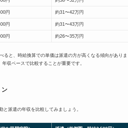
000円
約38〜52万円
400円
約31〜42万円
500円
約31〜43万円
000円
約26〜35万円
と比べると、時給換算での単価は派遣の方が高くなる傾向がありま
、年収ベースで比較することが重要です。
ョン
常勤と派遣の年収を比較してみましょう。