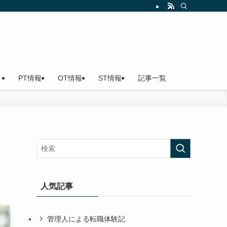
ト
PT情報
OT情報
ST情報
記事一覧
メ
人気記事
管理人による転職体験記