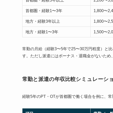
首都圏・経験3年以上
2,200〜3,
首都圏・経験1〜3年
1,800〜2,
地方・経験3年以上
1,800〜2,
地方・経験1〜3年
1,500〜2,
常勤の月給（経験3〜5年で25〜30万円程度）
す。ただし派遣にはボーナス・退職金がないため
常勤と派遣の年収比較シミュレーシ
経験5年のPT・OTが首都圏で働く場合を例に、