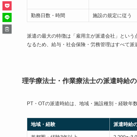
勤務日数・時間
施設の規定に従う
派遣の最大の特徴は「雇用主が派遣会社」という
なるため、給与・社会保険・労務管理はすべて派
理学療法士・作業療法士の派遣時給の
PT・OTの派遣時給は、地域・施設種別・経験年
地域・経験
派遣時給