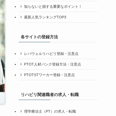
知らないと損する重要なポイント！
最新人気ランキングTOP3
各サイトの登録方法
レバウェルリハビリ登録・注意点
PTOT人材バンク登録方法・注意点
PTOTSTワーカー登録・注意点
リハビリ関連職者の求人・転職
理学療法士（PT）の求人・転職