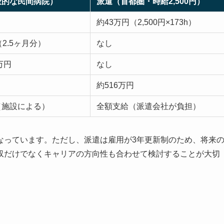
般的な民間病院）
派遣（首都圏・時給2,500円）
約43万円（2,500円×173h）
（2.5ヶ月分）
なし
万円
なし
約516万円
（施設による）
全額支給（派遣会社が負担）
なっています。ただし、派遣は雇用が3年更新制のため、将来
収だけでなくキャリアの方向性も合わせて検討することが大切