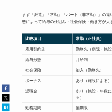
まず「派遣」「常勤」「パート（非常勤）」の違
態によって給与の仕組み・社会保険・働き方が大
比較項目
常勤（正社員）
雇用契約先
勤務先（病院・施設
給与形態
月給制
社会保険
加入（勤務先）
ボーナス
あり（施設による）
退職金
あり（施設・年数に
る）
勤務期間
無期限