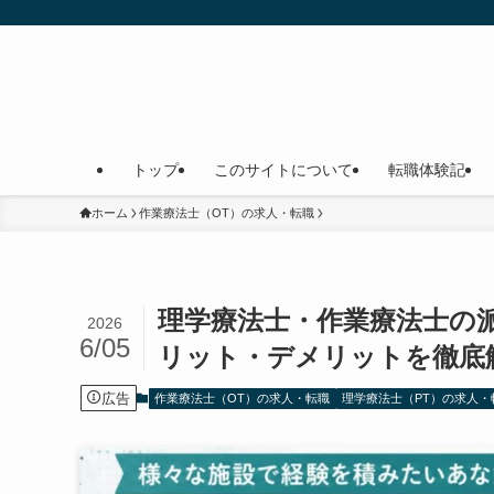
トップ
このサイトについて
転職体験記
ホーム
作業療法士（OT）の求人・転職
理学療法士・作業療法士の派
2026
6/05
リット・デメリットを徹底
広告
作業療法士（OT）の求人・転職
理学療法士（PT）の求人・