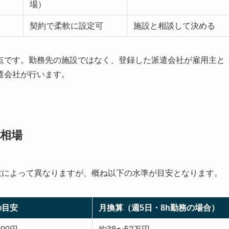
場）
契約で柔軟に設定可
施設と相談して決める
点です。勤務先の施設ではなく、登録した派遣会社が雇用主と
遣会社が行います。
相場
数によって異なりますが、概ね以下の水準が目安となります。
の目安
月換算（週5日・8h勤務の場合）