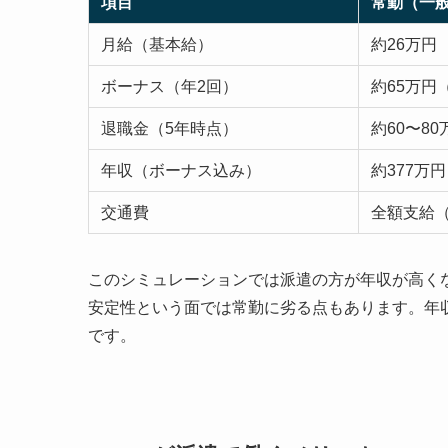
項目
常勤（一
月給（基本給）
約26万円
ボーナス（年2回）
約65万円
退職金（5年時点）
約60〜80
年収（ボーナス込み）
約377万円
交通費
全額支給
このシミュレーションでは派遣の方が年収が高く
安定性という面では常勤に劣る点もあります。年
です。