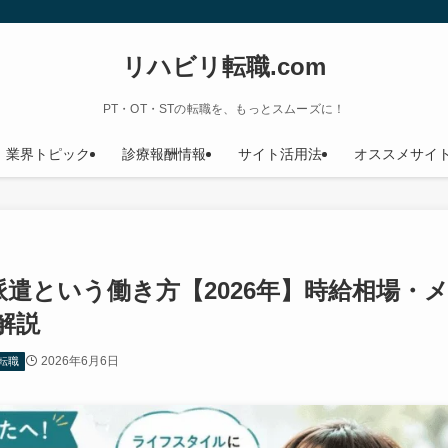
リハビリ転職.com
PT・OT・STの転職を、もっとスムーズに！
業界トピック
診療報酬情報
サイト活用法
オススメサイ
遣という働き方【2026年】時給相場・
解説
2026年6月6日
転職