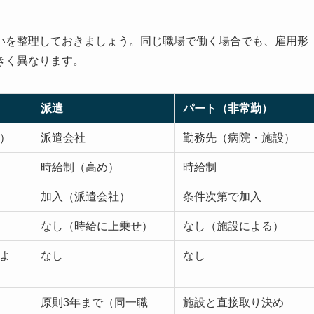
いを整理しておきましょう。同じ職場で働く場合でも、雇用形
きく異なります。
派遣
パート（非常勤）
）
派遣会社
勤務先（病院・施設）
時給制（高め）
時給制
加入（派遣会社）
条件次第で加入
なし（時給に上乗せ）
なし（施設による）
よ
なし
なし
原則3年まで（同一職
施設と直接取り決め